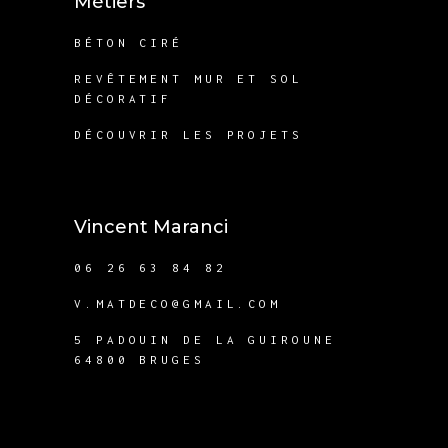
Métiers
BÉTON CIRÉ
REVÊTEMENT MUR ET SOL
DÉCORATIF
DÉCOUVRIR LES PROJETS
Vincent Maranci
06 26 63 84 82
V.MATDECO@GMAIL.COM
5 PADOUIN DE LA GUIROUNE
64800 BRUGES