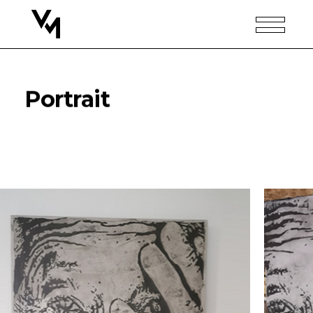
Portrait